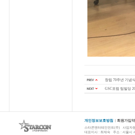
창립 70주년 기념식
GSC포럼 팀빌딩 20
개인정보보호방침
회원가입약
스타콘엔터테인먼트(주) 사업자등록번호 :
대표이사 : 최재숙 주소 : 서울시 서초구 