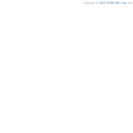
Copyright ⓒ
2010 STARCON Corp
. All