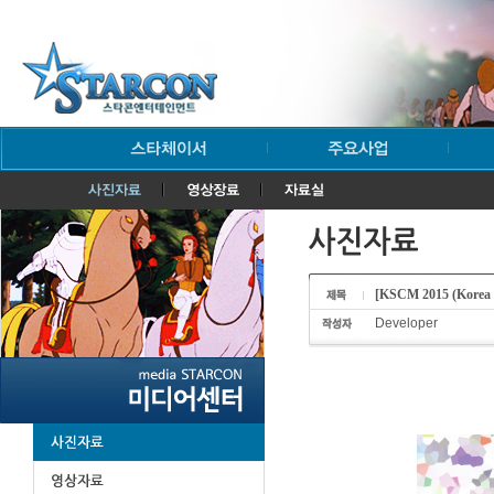
[KSCM 2015 (Ko
Developer