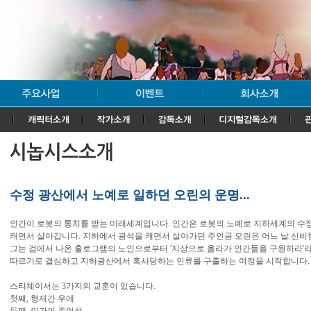
수정 광산에서 노예로 일하던 오린의 운명...
인간이 로봇의 통치를 받는 미래세계입니다. 인간은 로봇의 노예로 지하세계의 수
캐면서 살아갑니다. 지하에서 광석을 캐면서 살아가던 주인공 오린은 어느 날 신비
그는 검에서 나온 홀로그램의 노인으로부터 '지상으로 올라가 인간들을 구원하라'라
따르기로 결심하고 지하광산에서 혹사당하는 인류를 구출하는 여정을 시작합니다.
스타체이서는 3가지의 교훈이 있습니다.
첫째, 형제간 우애