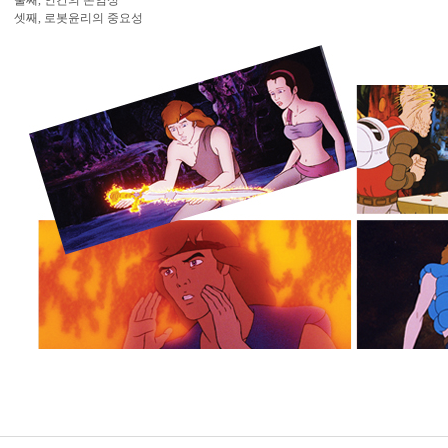
둘째, 인간의 존엄성
셋째, 로봇윤리의 중요성