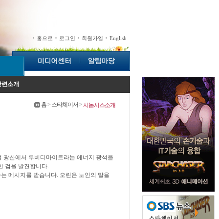
홈으로
로그인
회원가입
English
홈 > 스타체이서 >
시놉시스소개
정 광산에서 루비디마이트라는 에너지 광석을
한 검을 발견합니다.
는 메시지를 받습니다. 오린은 노인의 말을