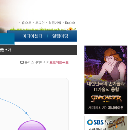
홈으로
로그인
회원가입
English
홈 > 스타체이서 >
프로젝트목표