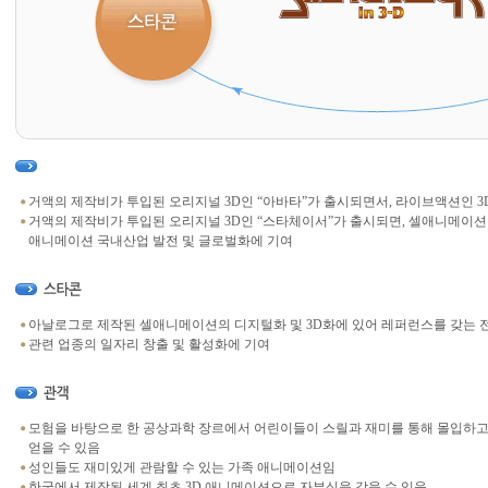
거액의 제작비가 투입된 오리지널 3D인 “아바타”가 출시되면서, 라이브액션인 3
거액의 제작비가 투입된 오리지널 3D인 “스타체이서”가 출시되면, 셀애니메이션
애니메이션 국내산업 발전 및 글로벌화에 기여
아날로그로 제작된 셀애니메이션의 디지털화 및 3D화에 있어 레퍼런스를 갖는
관련 업종의 일자리 창출 및 활성화에 기여
모험을 바탕으로 한 공상과학 장르에서 어린이들이 스릴과 재미를 통해 몰입하고
얻을 수 있음
성인들도 재미있게 관람할 수 있는 가족 애니메이션임
한국에서 제작된 세계 최초 3D 애니메이션으로 자부심을 갖을 수 있음