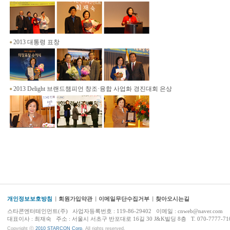
2013 대통령 표창
2013 Delight 브랜드챔피언 창조·융합 사업화 경진대회 은상
개인정보보호방침
회원가입약관
이메일무단수집거부
찾아오시는길
스타콘엔터테인먼트(주) 사업자등록번호 : 119-86-29402 이메일 : cnweb@naver.com
대표이사 : 최재숙 주소 : 서울시 서초구 반포대로 16길 30 J&K빌딩 8층 T. 070-7777-7100 
Copyright ⓒ
2010 STARCON Corp
. All rights reserved.