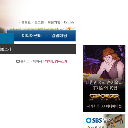
홈으로
로그인
회원가입
English
홈 > 스타체이서 >
디지털 감독소개