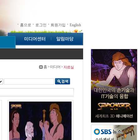
홈으로
로그인
회원가입
English
홈 > 미디어 >
자료실