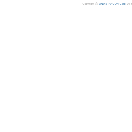
Copyright ⓒ
2010 STARCON Corp
. All