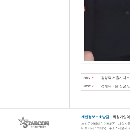
김성덕 서울시지부회장
경제대국을 꿈꾼 남자
개인정보보호방침
회원가입약
스타콘엔터테인먼트(주) 사업자등록번호 :
대표이사 : 최재숙 주소 : 서울시 서초구 