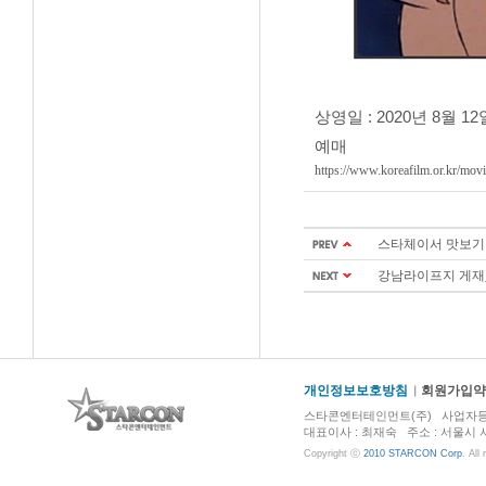
상영일 : 2020년 8월 1
예매
https://www.koreafilm.or.kr/mo
스타체이서 맛보기
강남라이프지 게재
개인정보보호방침
회원가입약
스타콘엔터테인먼트(주) 사업자등록번호 :
대표이사 : 최재숙 주소 : 서울시 서초구 
Copyright ⓒ
2010 STARCON Corp
. All