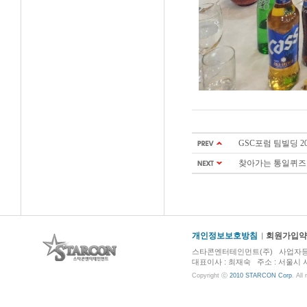
GSC포럼 팀빌딩 20
찾아가는 통일퀴즈원
개인정보보호방침
회원가입약
스타콘엔터테인먼트(주) 사업자등록번호 :
대표이사 : 최재숙 주소 : 서울시 서초구 
Copyright ⓒ
2010 STARCON Corp
. All