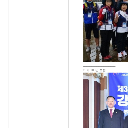
___________________
19기 100인 포럼