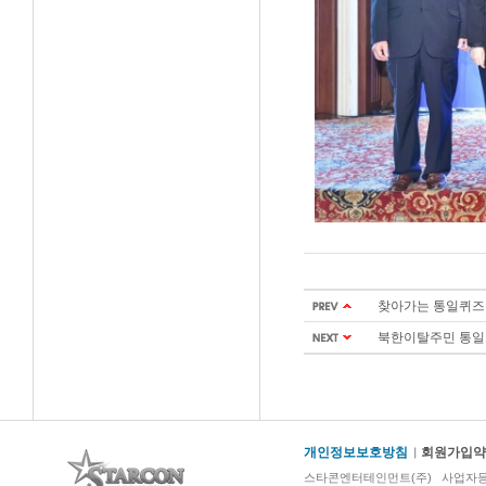
찾아가는 통일퀴즈원
북한이탈주민 통일오라
개인정보보호방침
회원가입약
스타콘엔터테인먼트(주) 사업자등록번호 :