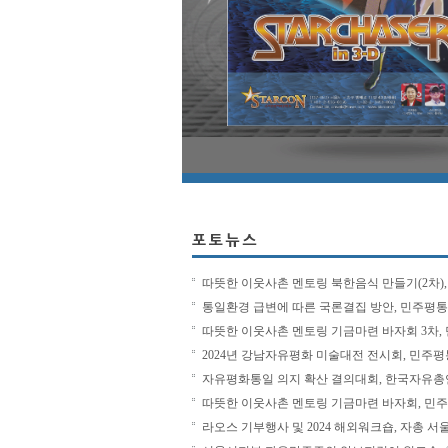
따뜻한 이웃사촌 멘토링 북한음식 만들기(2차), 
통일환경 급변에 따른 국론결집 방안, 민주평통 20
따뜻한 이웃사촌 멘토링 기금마련 바자회 3차, 민
2024년 강남자유평화 미술대전 전시회, 민주평통 20
자유평화통일 의지 확산 결의대회, 한국자유총연
따뜻한 이웃사촌 멘토링 기금마련 바자회, 민주평통 
라오스 기부행사 및 2024 해외워크숍, 자총 서