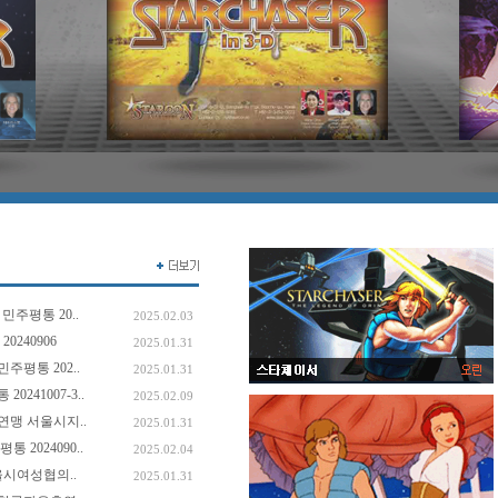
민주평통 20..
2025.02.03
240906
2025.01.31
주평통 202..
2025.01.31
241007-3..
2025.02.09
맹 서울시지..
2025.01.31
2024090..
2025.02.04
울시여성협의..
2025.01.31