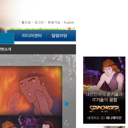
홈으로
로그인
회원가입
English