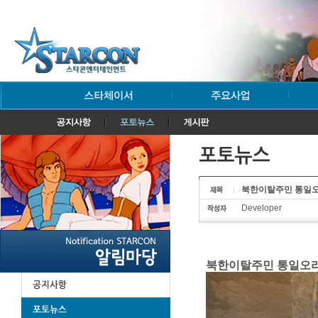
북한이탈주민 통일오라 
Developer
북한이탈주민 통일오라 다