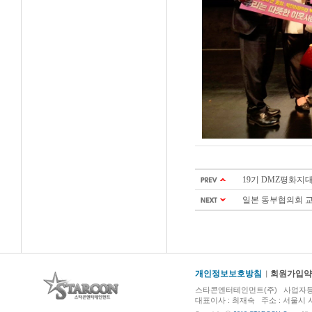
19기 DMZ평화지
일본 동부협의회 교류,
개인정보보호방침
회원가입약
스타콘엔터테인먼트(주) 사업자등록번호 :
대표이사 : 최재숙 주소 : 서울시 서초구 